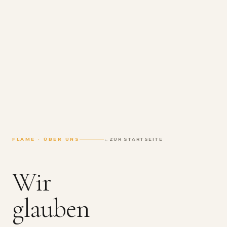
FLAME · ÜBER UNS
ZUR STARTSEITE
Wir
glauben